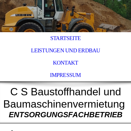
STARTSEITE
LEISTUNGEN UND ERDBAU
KONTAKT
IMPRESSUM
C S Baustoffhandel
und
Baumaschinenvermietung
ENTSORGUNGSFACHBETRIEB